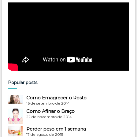
Popular posts
Como Emagrecer o Rosto
16 de setembro de 2014
Como Afinar o Braço
22 de novembro de 2014
Perder peso em 1 semana
17 de agosto de 2015