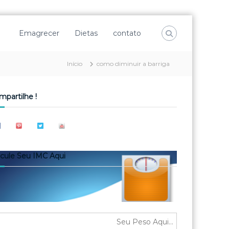
Emagrecer
Dietas
contato
Início
como diminuir a barriga
mpartilhe !
lcule Seu IMC Aqui