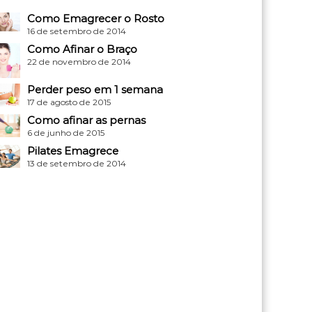
Como Emagrecer o Rosto
16 de setembro de 2014
Como Afinar o Braço
22 de novembro de 2014
Perder peso em 1 semana
17 de agosto de 2015
Como afinar as pernas
6 de junho de 2015
Pilates Emagrece
13 de setembro de 2014