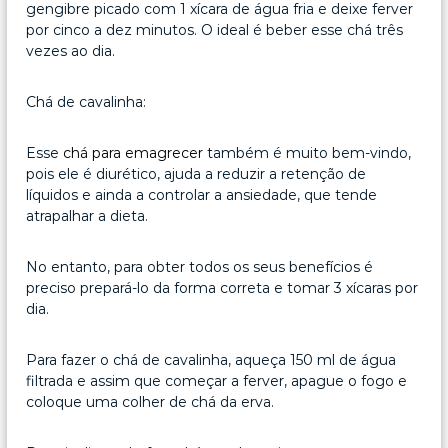
gengibre picado com 1 xícara de água fria e deixe ferver
por cinco a dez minutos. O ideal é beber esse chá três
vezes ao dia.
Chá de cavalinha:
Esse
chá para emagrecer
também é muito bem-vindo,
pois ele é diurético, ajuda a reduzir a retenção de
líquidos e ainda a controlar a ansiedade, que tende
atrapalhar a dieta.
No entanto, para obter todos os seus benefícios é
preciso prepará-lo da forma correta e tomar 3 xícaras por
dia.
Para fazer o chá de cavalinha, aqueça 150 ml de água
filtrada e assim que começar a ferver, apague o fogo e
coloque uma colher de chá da erva.