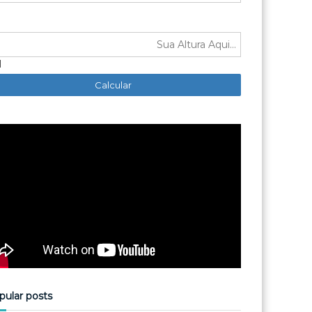
M
pular posts