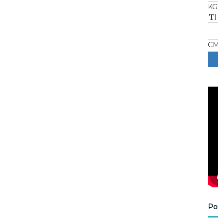
KG
C
Po