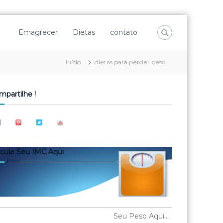
Emagrecer
Dietas
contato
Início
dietas para perder peso
mpartilhe !
lcule Seu IMC Aqui