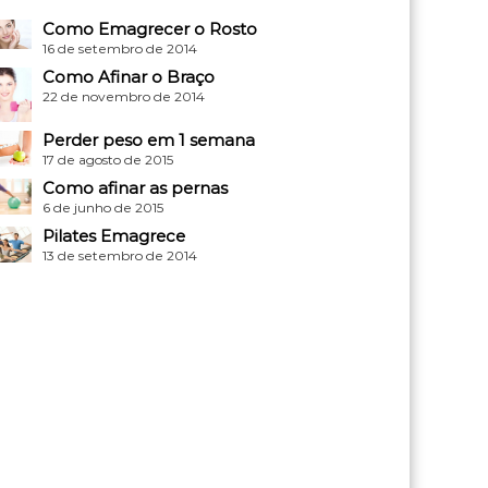
Como Emagrecer o Rosto
16 de setembro de 2014
Como Afinar o Braço
22 de novembro de 2014
Perder peso em 1 semana
17 de agosto de 2015
Como afinar as pernas
6 de junho de 2015
Pilates Emagrece
13 de setembro de 2014