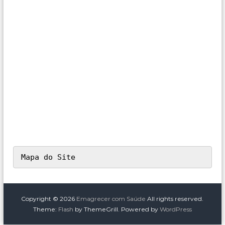
Mapa do Site
Copyright © 2026
Emagrecer com Saúde
All rights reserved.
Theme:
Flash
by ThemeGrill. Powered by
WordPress