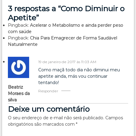
3 respostas a “Como Diminuir o
e
Apetite”
g
Pingback:
Acelerar o Metabolismo e ainda perder peso
com saúde
a
Pingback:
Chia Para Emagrecer de Forma Saudável
Naturalmente
ç
19 de janeiro de 2017 às 11:03 AM
ã
Como maçã todo dia não diminui meu
o
apetite ainda, más vou continuar
tentando!
Beatriz
d
Responder
Moraes da
silva
e
Deixe um comentário
P
O seu endereço de e-mail não será publicado.
Campos
obrigatórios são marcados com
*
o