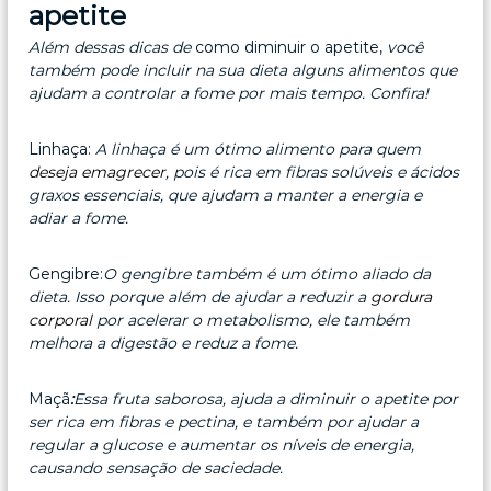
apetite
Além dessas dicas de
como diminuir o apetite,
você
também pode incluir na sua dieta alguns alimentos que
ajudam a controlar a fome por mais tempo. Confira!
Linhaça:
A linhaça é um ótimo alimento para quem
deseja emagrecer
, pois é rica em fibras solúveis e ácidos
graxos essenciais, que ajudam a manter a energia e
adiar a fome.
Gengibre:
O gengibre também é um ótimo aliado da
dieta. Isso porque além de ajudar a reduzir a
gordura
corporal
por acelerar o metabolismo, ele também
melhora a digestão e reduz a fome.
Maçã
:
Essa fruta saborosa, ajuda a diminuir o apetite por
ser rica em fibras e pectina, e também por ajudar a
regular a glucose e aumentar os níveis de energia,
causando sensação de saciedade.