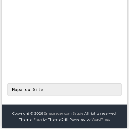
Mapa do Site
Copyright © 2026
Emagrecer com Saúde
All rights reserved.
Theme:
Flash
by ThemeGrill. Powered by
WordPress