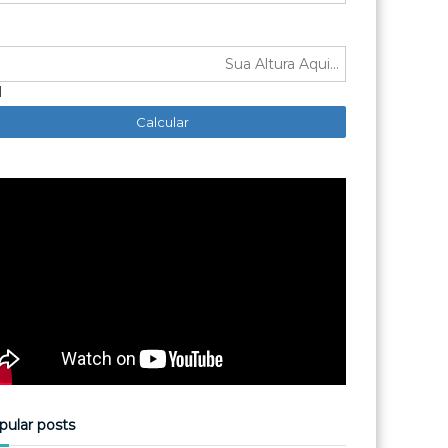
M
pular posts