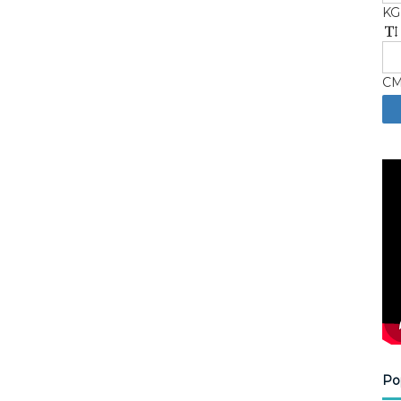
KG
C
Po