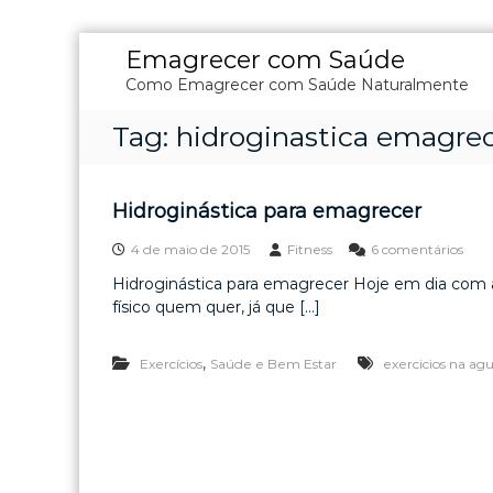
P
Emagrecer com Saúde
u
Como Emagrecer com Saúde Naturalmente
l
a
Tag:
hidroginastica emagre
r
p
a
r
Hidroginástica para emagrecer
a
e
o
4 de maio de 2015
Fitness
6 comentários
m
c
Hidroginástica para emagrecer Hoje em dia com a
H
o
físico quem quer, já que […]
i
n
d
t
r
,
Exercícios
Saúde e Bem Estar
exercicios na ag
e
o
g
ú
i
d
n
o
á
s
t