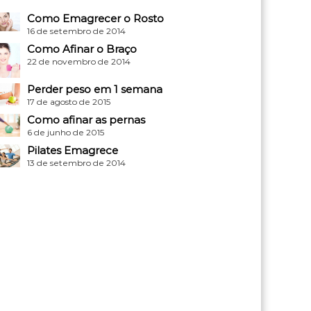
Como Emagrecer o Rosto
16 de setembro de 2014
Como Afinar o Braço
22 de novembro de 2014
Perder peso em 1 semana
17 de agosto de 2015
Como afinar as pernas
6 de junho de 2015
Pilates Emagrece
13 de setembro de 2014