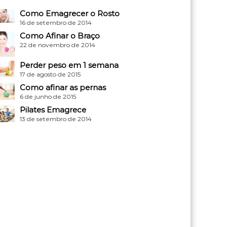
Como Emagrecer o Rosto
16 de setembro de 2014
Como Afinar o Braço
22 de novembro de 2014
Perder peso em 1 semana
17 de agosto de 2015
Como afinar as pernas
6 de junho de 2015
Pilates Emagrece
13 de setembro de 2014