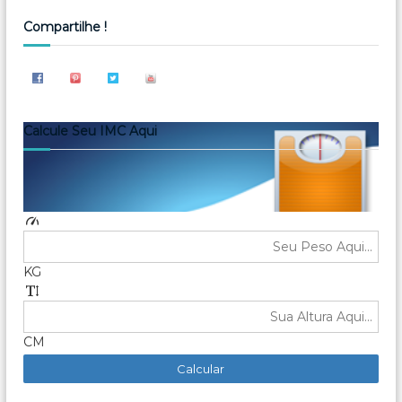
Compartilhe !
Calcule Seu IMC Aqui
KG
CM