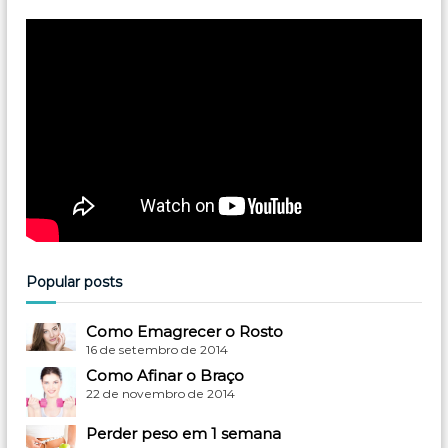
Popular posts
Como Emagrecer o Rosto
16 de setembro de 2014
Como Afinar o Braço
22 de novembro de 2014
Perder peso em 1 semana