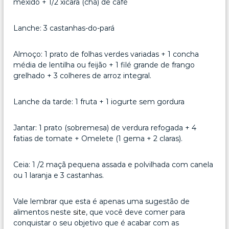
mexido + 1/2 xícara (chá) de café
Lanche: 3 castanhas-do-pará
Almoço: 1 prato de folhas verdes variadas + 1 concha
média de lentilha ou feijão + 1 filé grande de frango
grelhado + 3 colheres de arroz integral.
Lanche da tarde: 1 fruta + 1 iogurte sem gordura
Jantar: 1 prato (sobremesa) de verdura refogada + 4
fatias de tomate + Omelete (1 gema + 2 claras).
Ceia: 1 /2 maçã pequena assada e polvilhada com canela
ou 1 laranja e 3 castanhas.
Vale lembrar que esta é apenas uma sugestão de
alimentos neste
site
, que você deve comer para
conquistar o seu objetivo que é acabar com as