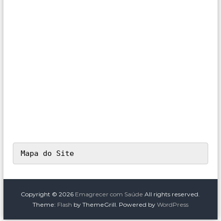
Mapa do Site
Copyright © 2026
Emagrecer com Saúde
All rights reserved.
Theme:
Flash
by ThemeGrill. Powered by
WordPress