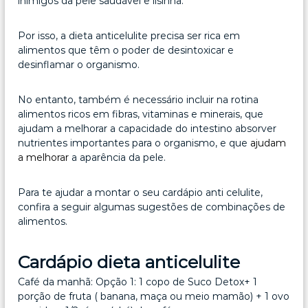
inimigos da pele saudável e lisinha.
Por isso, a dieta anticelulite precisa ser rica em
alimentos que têm o poder de desintoxicar e
desinflamar o organismo.
No entanto, também é necessário incluir na rotina
alimentos ricos em fibras, vitaminas e minerais, que
ajudam a melhorar a capacidade do intestino absorver
nutrientes importantes para o organismo, e que
ajudam
a melhorar
a aparência da pele.
Para te ajudar a montar o seu cardápio anti celulite,
confira a seguir algumas sugestões de combinações de
alimentos.
Cardápio dieta anticelulite
Café da manhã: Opção 1: 1 copo de Suco Detox+ 1
porção de fruta ( banana, maça ou meio mamão) + 1 ovo